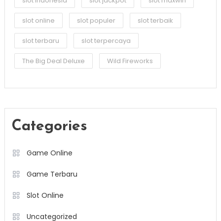
slot indonesia
slot jackpot
slot maxwin
slot online
slot populer
slot terbaik
slot terbaru
slot terpercaya
The Big Deal Deluxe
Wild Fireworks
Categories
Game Online
Game Terbaru
Slot Online
Uncategorized