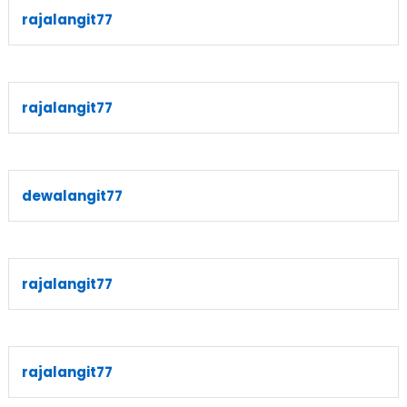
rajalangit77
rajalangit77
dewalangit77
rajalangit77
rajalangit77