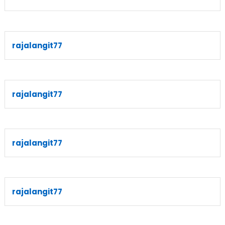
rajalangit77
rajalangit77
rajalangit77
rajalangit77