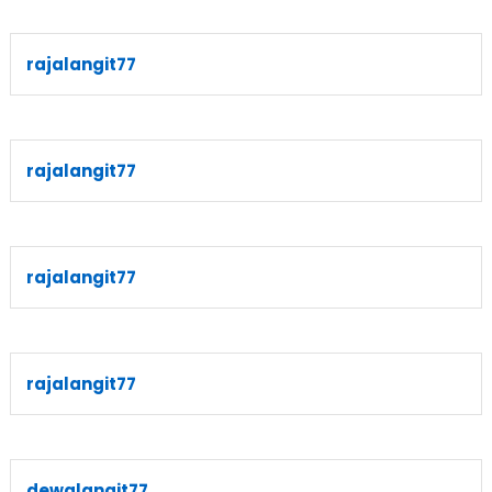
rajalangit77
rajalangit77
rajalangit77
rajalangit77
dewalangit77