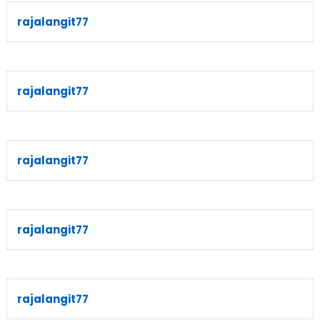
rajalangit77
rajalangit77
rajalangit77
rajalangit77
rajalangit77