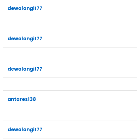
dewalangit77
dewalangit77
dewalangit77
antares138
dewalangit77