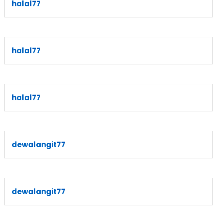
halal77
halal77
halal77
dewalangit77
dewalangit77