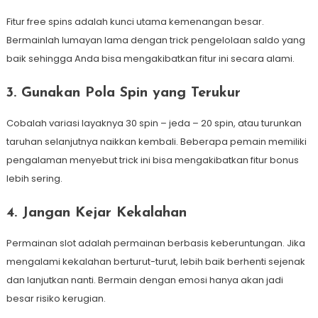
Fitur free spins adalah kunci utama kemenangan besar.
Bermainlah lumayan lama dengan trick pengelolaan saldo yang
baik sehingga Anda bisa mengakibatkan fitur ini secara alami.
3. Gunakan Pola Spin yang Terukur
Cobalah variasi layaknya 30 spin – jeda – 20 spin, atau turunkan
taruhan selanjutnya naikkan kembali. Beberapa pemain memiliki
pengalaman menyebut trick ini bisa mengakibatkan fitur bonus
lebih sering.
4. Jangan Kejar Kekalahan
Permainan slot adalah permainan berbasis keberuntungan. Jika
mengalami kekalahan berturut-turut, lebih baik berhenti sejenak
dan lanjutkan nanti. Bermain dengan emosi hanya akan jadi
besar risiko kerugian.