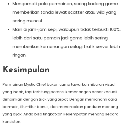
Mengamati pola permainan, sering kadang game
memberikan tanda lewat scatter atau wild yang
sering muncul.
Main di jam-jam sepi, walaupun tidak terbukti 100%,
lebih dari satu pemain jadi game lebih sering
memberikan kemenangan selagi trafik server lebih
ringan.
Kesimpulan
Permainan Mystic Chief bukan cuma tawarkan hiburan visual
yang indah, tapi terhitung potensi kemenangan besar kecuali
dimainkan dengan trick yang tepat. Dengan memahami cara
bermain, fitur-fitur bonus, dan menerapkan panduan menang
yang bijak, Anda bisa tingkatkan kesempatan menang secara
konsisten.