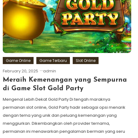
Game Online
Game Terbaru
Slot Online
February 20, 2025
admin
Meraih Kemenangan yang Sempurna
di Game Slot Gold Party
Mengenal Lebih Dekat Gold Party Di tengah maraknya
permainan slot online, Gold Party hadir sebagai opsi menarik
dengan tema yang unik dan peluang kemenangan yang
menggiurkan. Dikembangkan oleh provider ternama,
permainan ini menawarkan pengalaman bermain yang seru