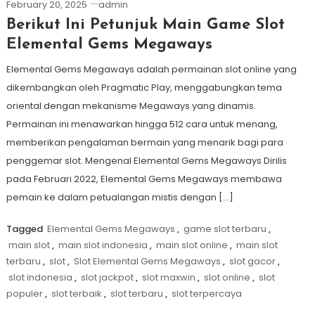
February 20, 2025
admin
Berikut Ini Petunjuk Main Game Slot
Elemental Gems Megaways
Elemental Gems Megaways adalah permainan slot online yang
dikembangkan oleh Pragmatic Play, menggabungkan tema
oriental dengan mekanisme Megaways yang dinamis.
Permainan ini menawarkan hingga 512 cara untuk menang,
memberikan pengalaman bermain yang menarik bagi para
penggemar slot. Mengenal Elemental Gems Megaways Dirilis
pada Februari 2022, Elemental Gems Megaways membawa
pemain ke dalam petualangan mistis dengan […]
Tagged
Elemental Gems Megaways
,
game slot terbaru
,
main slot
,
main slot indonesia
,
main slot online
,
main slot
terbaru
,
slot
,
Slot Elemental Gems Megaways
,
slot gacor
,
slot indonesia
,
slot jackpot
,
slot maxwin
,
slot online
,
slot
populer
,
slot terbaik
,
slot terbaru
,
slot terpercaya