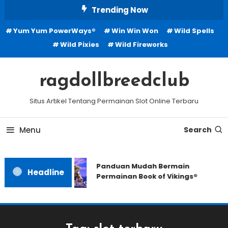
Skip
Trending Now
To
Yum Yum PowerWays®
Win Win Won
Wild Spells
Content
Wild Pixies
Wild Fireworks
ragdollbreedclub
Situs Artikel Tentang Permainan Slot Online Terbaru
Menu
Search
Panduan Mudah Bermain
Headline
Permainan Book of Vikings®