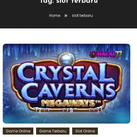
Tag:
slot terbaru
Home
slot terbaru
Game Online
Game Terbaru
Slot Online