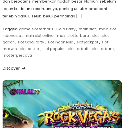
dan berpotensi memberikan hadiah besar. Namun, sebelum
terjun ke dalam keseruannya, penting untuk memahami
terlebih dahulu seluk-beluk permainan […]
Tagged
game slot terbaru
,
Gold Party
,
main slot
,
main slot
indonesia
,
main slot online
,
main slot terbaru
,
slot
,
slot
gacor
,
slot Gold Party
,
slot indonesia
,
slot jackpot
,
slot
maxwin
,
slot online
,
slot populer
,
slot terbaik
,
slot terbaru
,
slot terpercaya
Discover