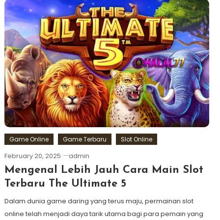
Game Online
Game Terbaru
Slot Online
February 20, 2025
admin
Mengenal Lebih Jauh Cara Main Slot
Terbaru The Ultimate 5
Dalam dunia game daring yang terus maju, permainan slot
online telah menjadi daya tarik utama bagi para pemain yang