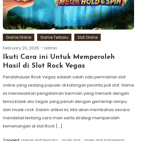
Game Online
Game Terbaru
Slot Online
February 20, 2025
admin
Ikuti Cara ini Untuk Memperoleh
Hasil di Slot Rock Vegas
Pendahuluan Rock Vegas adalah salah satu permainan slot
online yang sedang populer di kalangan pecinta judi slot. Game
ini menawarkan pengalaman bermain yang menarik dengan
tema klasik ala Vegas yang penuh dengan gemerlap lampu
dan musik rock. Dalam artikel ini, kita akan membahas secara
mendetail tentang cara main serta strategi memperoleh
kemenangan di slot Rock […]
Tagged
game slot terbaru
,
main slot
,
main slot indonesia
,