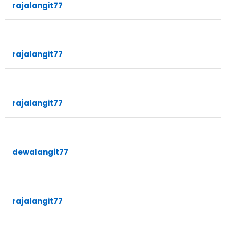
rajalangit77
rajalangit77
rajalangit77
dewalangit77
rajalangit77