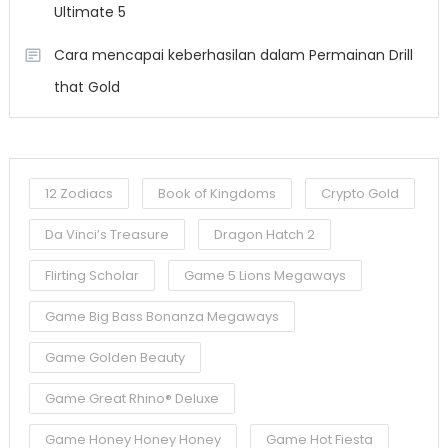
Ultimate 5
Cara mencapai keberhasilan dalam Permainan Drill
that Gold
12 Zodiacs
Book of Kingdoms
Crypto Gold
Da Vinci’s Treasure
Dragon Hatch 2
Flirting Scholar
Game 5 Lions Megaways
Game Big Bass Bonanza Megaways
Game Golden Beauty
Game Great Rhino® Deluxe
Game Honey Honey Honey
Game Hot Fiesta