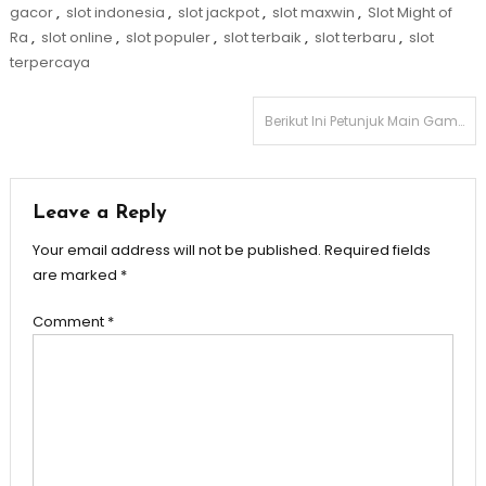
gacor
,
slot indonesia
,
slot jackpot
,
slot maxwin
,
Slot Might of
Ra
,
slot online
,
slot populer
,
slot terbaik
,
slot terbaru
,
slot
terpercaya
Post
Berikut Ini Petunjuk Main Game Slot Elemental Gems Megaways
navigation
Leave a Reply
Your email address will not be published.
Required fields
are marked
*
Comment
*