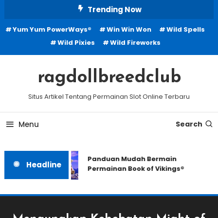
Skip
Trending Now
To
Yum Yum PowerWays®
Win Win Won
Wild Spells
Content
Wild Pixies
Wild Fireworks
ragdollbreedclub
Situs Artikel Tentang Permainan Slot Online Terbaru
Menu
Search
Panduan Mudah Bermain
Headline
Permainan Book of Vikings®