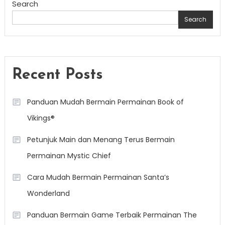
Search
Search
Recent Posts
Panduan Mudah Bermain Permainan Book of
Vikings®
Petunjuk Main dan Menang Terus Bermain
Permainan Mystic Chief
Cara Mudah Bermain Permainan Santa’s
Wonderland
Panduan Bermain Game Terbaik Permainan The