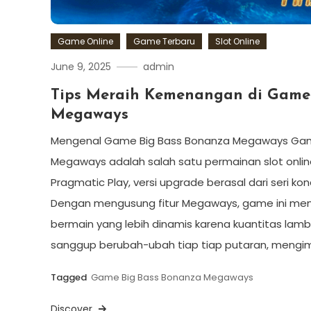
Game Online
Game Terbaru
Slot Online
June 9, 2025
admin
Tips Meraih Kemenangan di Game
Megaways
Mengenal Game Big Bass Bonanza Megaways Gam
Megaways adalah salah satu permainan slot onli
Pragmatic Play, versi upgrade berasal dari seri k
Dengan mengusung fitur Megaways, game ini m
bermain yang lebih dinamis karena kuantitas lam
sanggup berubah-ubah tiap tiap putaran, mengi
Tagged
Game Big Bass Bonanza Megaways
Discover