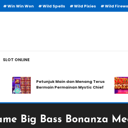
Win Win Won
Wild Spells
Wild Pixies
Wild Firew
SLOT ONLINE
Petunjuk Main dan Menang Terus
Bermain Permainan Mystic Chief
me Big Bass Bonanza M