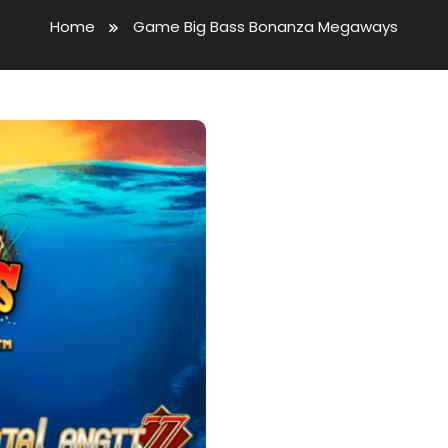
Home
Game Big Bass Bonanza Megaways