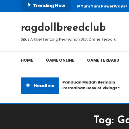
Skip
Trending Now
Yum Yum PowerWays®
To
Content
ragdollbreedclub
Situs Artikel Tentang Permainan Slot Online Terbaru
HOME
GAME ONLINE
GAME TERBARU
Panduan Mudah Bermain
Headline
Permainan Book of Vikings®
Tag:
Ga