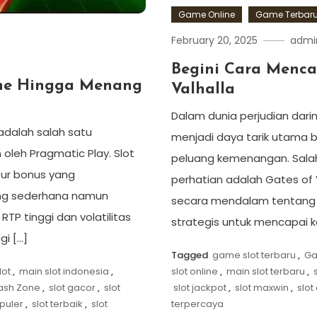
Game Online
Game Terbar
February 20, 2025
admi
Begini Cara Menca
one Hingga Menang
Valhalla
Dalam dunia perjudian dari
adalah salah satu
menjadi daya tarik utama 
oleh Pragmatic Play. Slot
peluang kemenangan. Salah 
itur bonus yang
perhatian adalah Gates of V
ng sederhana namun
secara mendalam tentang G
P tinggi dan volatilitas
strategis untuk mencapai 
gi […]
Tagged
game slot terbaru
,
Ga
lot
,
main slot indonesia
,
slot online
,
main slot terbaru
,
Cash Zone
,
slot gacor
,
slot
slot jackpot
,
slot maxwin
,
slot
opuler
,
slot terbaik
,
slot
terpercaya