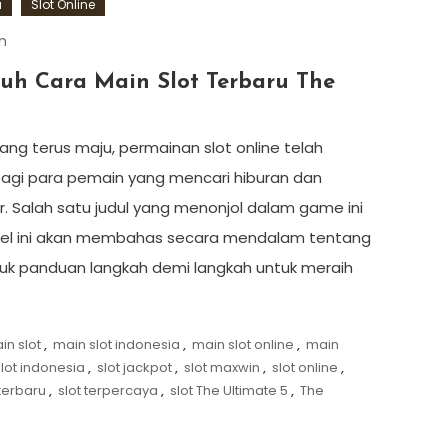
u
Slot Online
n
uh Cara Main Slot Terbaru The
ng terus maju, permainan slot online telah
bagi para pemain yang mencari hiburan dan
 Salah satu judul yang menonjol dalam game ini
tikel ini akan membahas secara mendalam tentang
suk panduan langkah demi langkah untuk meraih
in slot
,
main slot indonesia
,
main slot online
,
main
slot indonesia
,
slot jackpot
,
slot maxwin
,
slot online
,
 terbaru
,
slot terpercaya
,
slot The Ultimate 5
,
The