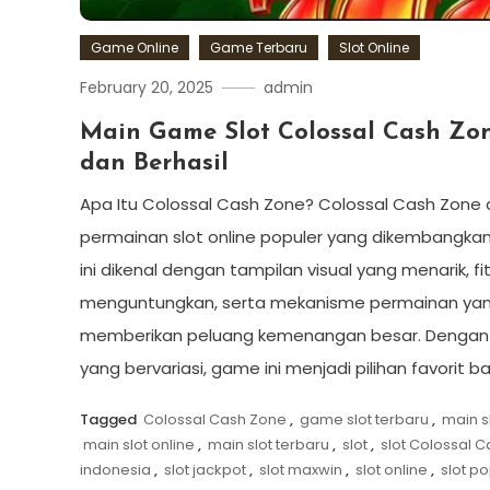
Game Online
Game Terbaru
Slot Online
February 20, 2025
admin
Main Game Slot Colossal Cash Z
dan Berhasil
Apa Itu Colossal Cash Zone? Colossal Cash Zone 
permainan slot online populer yang dikembangkan 
ini dikenal dengan tampilan visual yang menarik, f
menguntungkan, serta mekanisme permainan ya
memberikan peluang kemenangan besar. Dengan RT
yang bervariasi, game ini menjadi pilihan favorit ba
Tagged
Colossal Cash Zone
,
game slot terbaru
,
main s
main slot online
,
main slot terbaru
,
slot
,
slot Colossal 
indonesia
,
slot jackpot
,
slot maxwin
,
slot online
,
slot p