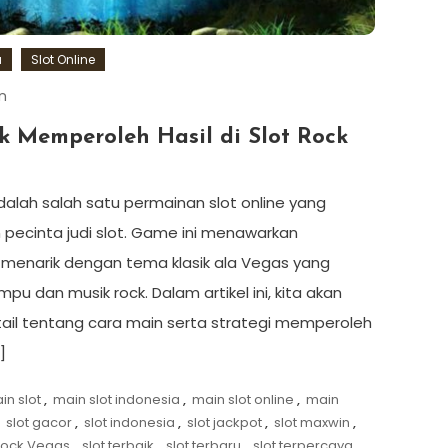
u
Slot Online
n
uk Memperoleh Hasil di Slot Rock
alah salah satu permainan slot online yang
 pecinta judi slot. Game ini menawarkan
menarik dengan tema klasik ala Vegas yang
 dan musik rock. Dalam artikel ini, kita akan
l tentang cara main serta strategi memperoleh
]
in slot
,
main slot indonesia
,
main slot online
,
main
,
slot gacor
,
slot indonesia
,
slot jackpot
,
slot maxwin
,
 Rock Vegas
,
slot terbaik
,
slot terbaru
,
slot terpercaya