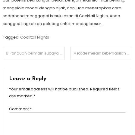
dan potensi keuntungan besar. Dengan jelas fitur-fitur penting,
mengelola modal dengan bijak, dan juga menerapkan cara
sederhana menggapai kesuksesan di Cocktail Nights, Anda
sanggup tingkatkan peluang untuk menang besar.
Tagged
Cocktail Nights
Post
Panduan bermain supaya meraih keberhasilan di Mahjong Ways 2
Metode meraih keberhasilan di games Thai River Wonders
navigation
Leave a Reply
Your email address will not be published.
Required fields
are marked
*
Comment
*