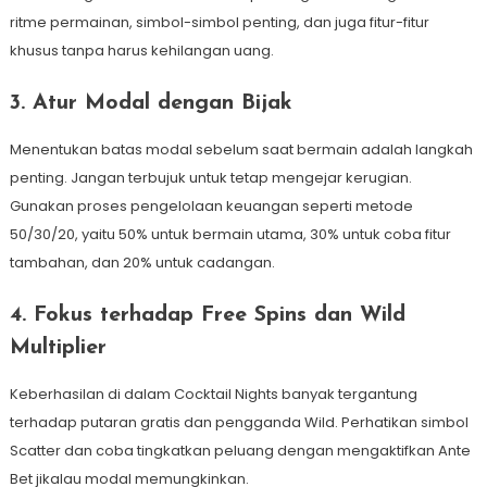
ritme permainan, simbol-simbol penting, dan juga fitur-fitur
khusus tanpa harus kehilangan uang.
3. Atur Modal dengan Bijak
Menentukan batas modal sebelum saat bermain adalah langkah
penting. Jangan terbujuk untuk tetap mengejar kerugian.
Gunakan proses pengelolaan keuangan seperti metode
50/30/20, yaitu 50% untuk bermain utama, 30% untuk coba fitur
tambahan, dan 20% untuk cadangan.
4. Fokus terhadap Free Spins dan Wild
Multiplier
Keberhasilan di dalam Cocktail Nights banyak tergantung
terhadap putaran gratis dan pengganda Wild. Perhatikan simbol
Scatter dan coba tingkatkan peluang dengan mengaktifkan Ante
Bet jikalau modal memungkinkan.