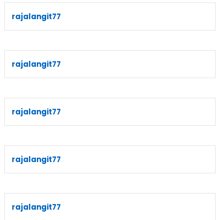
rajalangit77
rajalangit77
rajalangit77
rajalangit77
rajalangit77