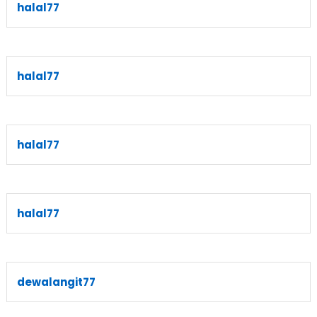
halal77
halal77
halal77
halal77
dewalangit77