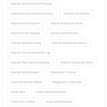
Game Great Rhino® Deluxe
Game Honey Honey Honey
Game Hot Fiesta
Game Hot to Burn®
Game Rainbow Gold
Game Rock Vegas
game slot terbaru
Game Spartan King
Game Sweet Bonanza
Game The Great Stick-Up
Game The Hand of Midas
Game Treasure Wild
Game Wild Walker
Gladiator's Glory
Journey to the West
Magician's Secrets
main slot
main slot indonesia
main slot online
main slot terbaru