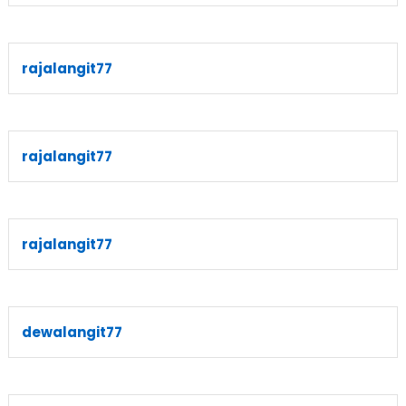
rajalangit77
rajalangit77
rajalangit77
dewalangit77