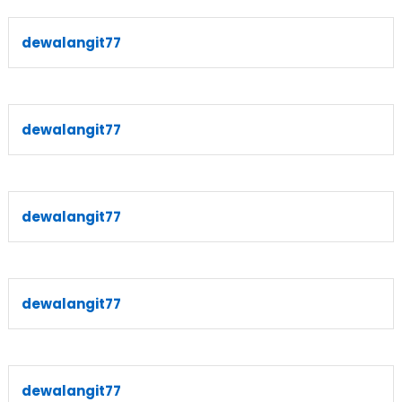
dewalangit77
dewalangit77
dewalangit77
dewalangit77
dewalangit77