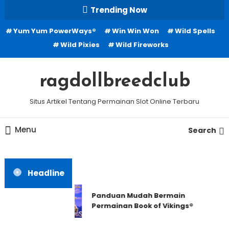
Skip
Trending Now
To
Yum Yum PowerWays®
Win Win Won
Wild Spells
Content
Wild Pixies
Wild Fireworks
ragdollbreedclub
Situs Artikel Tentang Permainan Slot Online Terbaru
Menu
Search
Headline
Panduan Mudah Bermain
Permainan Book of Vikings®