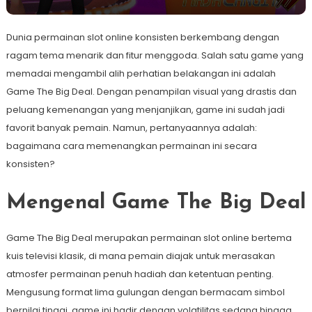
Dunia permainan slot online konsisten berkembang dengan
ragam tema menarik dan fitur menggoda. Salah satu game yang
memadai mengambil alih perhatian belakangan ini adalah
Game The Big Deal. Dengan penampilan visual yang drastis dan
peluang kemenangan yang menjanjikan, game ini sudah jadi
favorit banyak pemain. Namun, pertanyaannya adalah:
bagaimana cara memenangkan permainan ini secara
konsisten?
Mengenal Game The Big Deal
Game The Big Deal merupakan permainan slot online bertema
kuis televisi klasik, di mana pemain diajak untuk merasakan
atmosfer permainan penuh hadiah dan ketentuan penting.
Mengusung format lima gulungan dengan bermacam simbol
bernilai tinggi, game ini hadir dengan volatilitas sedang hingga