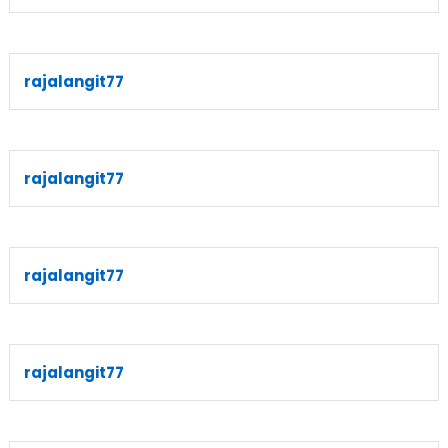
rajalangit77
rajalangit77
rajalangit77
rajalangit77