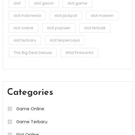
slot
slot gacor
slot game
slot indonesia
slot jackpot
slot maxwin
slot online
slot populer
slot terbaik
slot terbaru
slot terpercaya
The Big Deal Deluxe
Wild Fireworks
Categories
Game Online
Game Terbaru
Slot Online