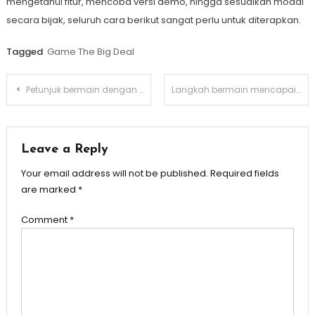
mengetahui fitur, mencoba versi demo, hingga sesuaikan modal
secara bijak, seluruh cara berikut sangat perlu untuk diterapkan.
Tagged
Game The Big Deal
Post
Petunjuk bermain dengan baik di Game Ruffled Up
Langkah bermain mencapai kemenangan di Game Sir Blingalot
navigation
Leave a Reply
Your email address will not be published.
Required fields
are marked
*
Comment
*