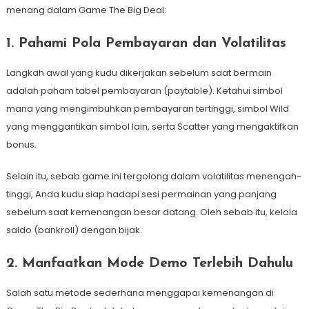
menang dalam Game The Big Deal:
1. Pahami Pola Pembayaran dan Volatilitas
Langkah awal yang kudu dikerjakan sebelum saat bermain
adalah paham tabel pembayaran (paytable). Ketahui simbol
mana yang mengimbuhkan pembayaran tertinggi, simbol Wild
yang menggantikan simbol lain, serta Scatter yang mengaktifkan
bonus.
Selain itu, sebab game ini tergolong dalam volatilitas menengah-
tinggi, Anda kudu siap hadapi sesi permainan yang panjang
sebelum saat kemenangan besar datang. Oleh sebab itu, kelola
saldo (bankroll) dengan bijak.
2. Manfaatkan Mode Demo Terlebih Dahulu
Salah satu metode sederhana menggapai kemenangan di