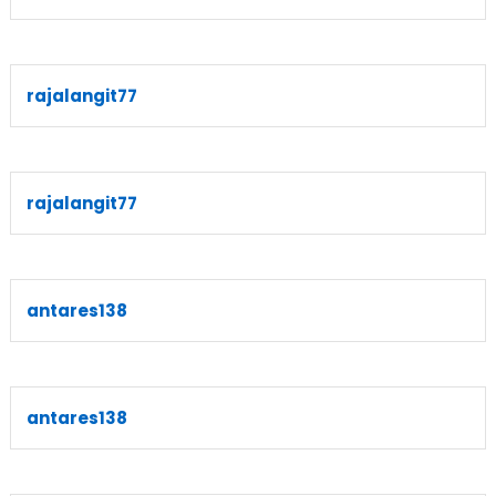
rajalangit77
rajalangit77
antares138
antares138