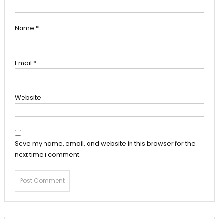
Name
*
Email
*
Website
Save my name, email, and website in this browser for the
next time I comment.