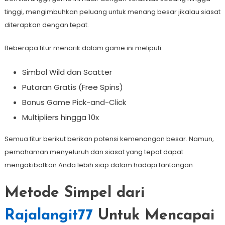
tinggi, mengimbuhkan peluang untuk menang besar jikalau siasat
diterapkan dengan tepat.
Beberapa fitur menarik dalam game ini meliputi:
Simbol Wild dan Scatter
Putaran Gratis (Free Spins)
Bonus Game Pick-and-Click
Multipliers hingga 10x
Semua fitur berikut berikan potensi kemenangan besar. Namun,
pemahaman menyeluruh dan siasat yang tepat dapat
mengakibatkan Anda lebih siap dalam hadapi tantangan.
Metode Simpel dari
Rajalangit77
Untuk Mencapai