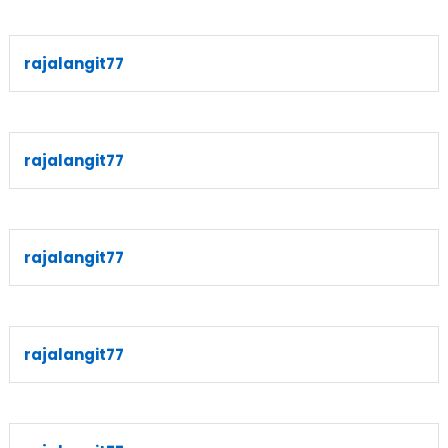
rajalangit77
rajalangit77
rajalangit77
rajalangit77