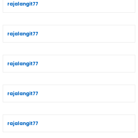
rajalangit77
rajalangit77
rajalangit77
rajalangit77
rajalangit77