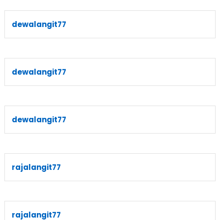
dewalangit77
dewalangit77
dewalangit77
rajalangit77
rajalangit77