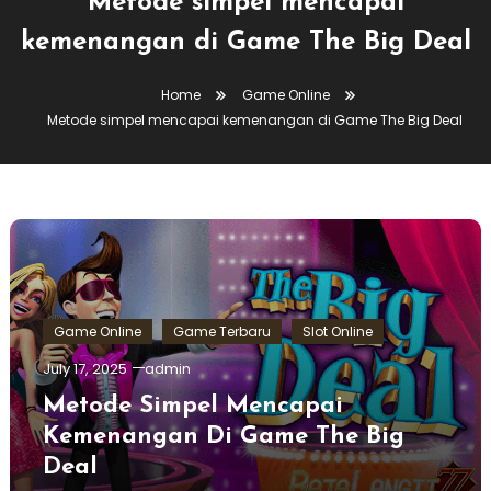
Metode simpel mencapai
kemenangan di Game The Big Deal
Home
Game Online
Metode simpel mencapai kemenangan di Game The Big Deal
Game Online
Game Terbaru
Slot Online
July 17, 2025
admin
Metode Simpel Mencapai
Kemenangan Di Game The Big
Deal