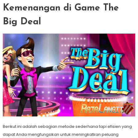
Kemenangan di Game The
Big Deal
Berikut ini adalah sebagian metode sederhana tapi efisien yang
dapat Anda mengfungsikan untuk meningkatkan peluang