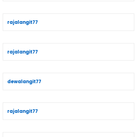
rajalangit77
rajalangit77
dewalangit77
rajalangit77