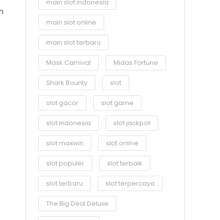
main slot indonesia
n
main slot online
main slot terbaru
Mask Carnival
Midas Fortune
Shark Bounty
slot
slot gacor
slot game
slot indonesia
slot jackpot
slot maxwin
slot online
slot populer
slot terbaik
slot terbaru
slot terpercaya
The Big Deal Deluxe