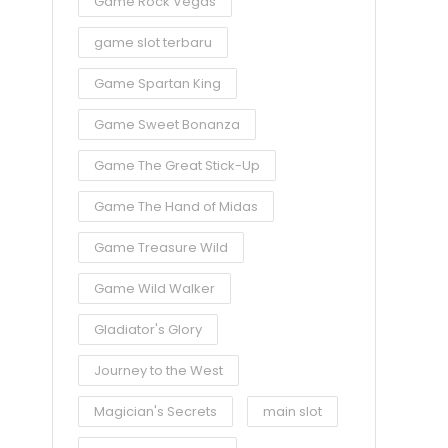
Game Rock Vegas
game slot terbaru
Game Spartan King
Game Sweet Bonanza
Game The Great Stick-Up
Game The Hand of Midas
Game Treasure Wild
Game Wild Walker
Gladiator's Glory
Journey to the West
Magician's Secrets
main slot