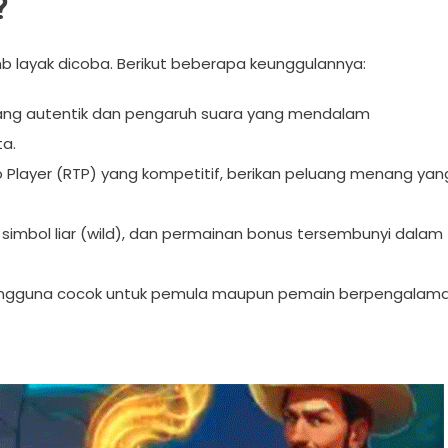
?
layak dicoba. Berikut beberapa keunggulannya:
o yang autentik dan pengaruh suara yang mendalam
a.
o Player (RTP) yang kompetitif, berikan peluang menang yan
, simbol liar (wild), dan permainan bonus tersembunyi dalam
engguna cocok untuk pemula maupun pemain berpengalama