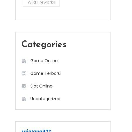
Wild Fireworks
Categories
Game Online
Game Terbaru
Slot Online
Uncategorized
rajalangit77