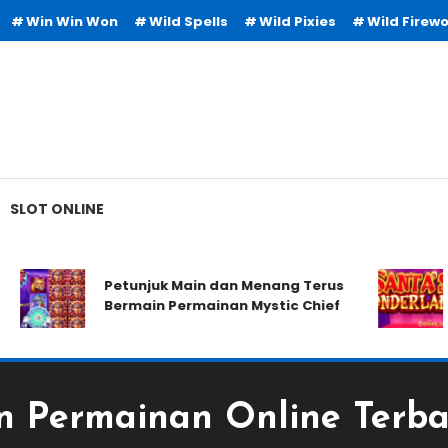
Win Win Won
Wild Spells
Wild Pixies
Wild Firew
SLOT ONLINE
Petunjuk Main dan Menang Terus
Ca
Bermain Permainan Mystic Chief
San
 Permainan Online Terba