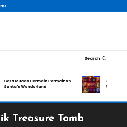
orks
Search
ra Mudah Bermain Permainan
Panduan Berma
ta’s Wonderland
Permainan The 
ik Treasure Tomb