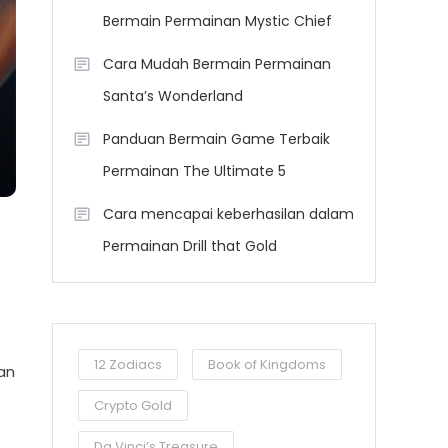
Bermain Permainan Mystic Chief
Cara Mudah Bermain Permainan
Santa’s Wonderland
Panduan Bermain Game Terbaik
Permainan The Ultimate 5
Cara mencapai keberhasilan dalam
Permainan Drill that Gold
12 Zodiacs
Book of Kingdoms
an
Crypto Gold
Da Vinci’s Treasure