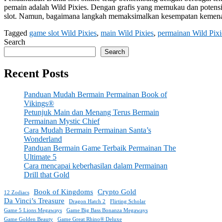
pemain adalah Wild Pixies. Dengan grafis yang memukau dan potensi 
slot. Namun, bagaimana langkah memaksimalkan kesempatan kemenang
Tagged
game slot Wild Pixies
,
main Wild Pixies
,
permainan Wild Pixi
Search
Search
Recent Posts
Panduan Mudah Bermain Permainan Book of
Vikings®
Petunjuk Main dan Menang Terus Bermain
Permainan Mystic Chief
Cara Mudah Bermain Permainan Santa’s
Wonderland
Panduan Bermain Game Terbaik Permainan The
Ultimate 5
Cara mencapai keberhasilan dalam Permainan
Drill that Gold
Book of Kingdoms
Crypto Gold
12 Zodiacs
Da Vinci’s Treasure
Dragon Hatch 2
Flirting Scholar
Game 5 Lions Megaways
Game Big Bass Bonanza Megaways
Game Golden Beauty
Game Great Rhino® Deluxe