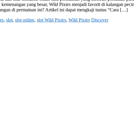
kemenangan yang besar, Wild Pixies menjadi favorit di kalangan pecin
an di permainan ini? Artikel ini dapat mengkaji tuntas “Cara […]
es
,
slot
,
slot online
,
slot Wild Pixies
,
Wild Pixies
Discover