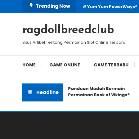
Skip
Trending Now
Yum Yum PowerWays®
To
Content
ragdollbreedclub
Situs Artikel Tentang Permainan Slot Online Terbaru
HOME
GAME ONLINE
GAME TERBARU
Panduan Mudah Bermain
Headline
Permainan Book of Vikings®