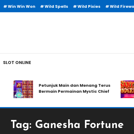
Win Win Won
Wild Spells
Wild Pixies
Wild Firew
SLOT ONLINE
Petunjuk Main dan Menang Terus
Bermain Permainan Mystic Chief
Tag:
Ganesha Fortune