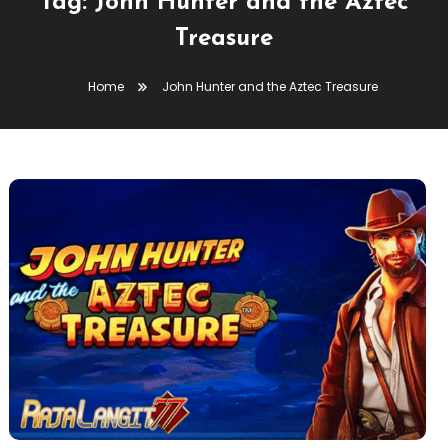
Tag:
John Hunter and the Aztec
Treasure
Home
John Hunter and the Aztec Treasure