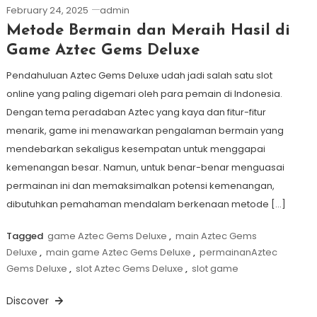
February 24, 2025
admin
Metode Bermain dan Meraih Hasil di
Game Aztec Gems Deluxe
Pendahuluan Aztec Gems Deluxe udah jadi salah satu slot
online yang paling digemari oleh para pemain di Indonesia.
Dengan tema peradaban Aztec yang kaya dan fitur-fitur
menarik, game ini menawarkan pengalaman bermain yang
mendebarkan sekaligus kesempatan untuk menggapai
kemenangan besar. Namun, untuk benar-benar menguasai
permainan ini dan memaksimalkan potensi kemenangan,
dibutuhkan pemahaman mendalam berkenaan metode […]
Tagged
game Aztec Gems Deluxe
,
main Aztec Gems
Deluxe
,
main game Aztec Gems Deluxe
,
permainanAztec
Gems Deluxe
,
slot Aztec Gems Deluxe
,
slot game
Discover